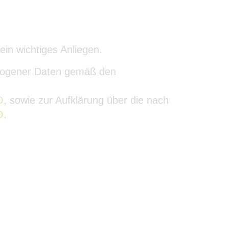
ein wichtiges Anliegen.
ezogener Daten gemäß den
O
, sowie zur Aufklärung über die nach
O
.