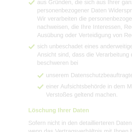
aus Gründen, die sich aus Ihrer gan
personenbezogener Daten Widerspr
Wir verarbeiten die personenbezog
nachweisen, die Ihre Interessen, R
Ausübung oder Verteidigung von Re
sich unbeschadet eines anderweitig
Ansicht sind, dass die Verarbeitun
beschweren bei
unserem Datenschutzbeauftragt
einer Aufsichtsbehörde in dem Mi
Verstoßes geltend machen.
Löschung Ihrer Daten
Sofern nicht in den detaillierteren Da
wenn das Vertragsverhältnis mit Ihnen