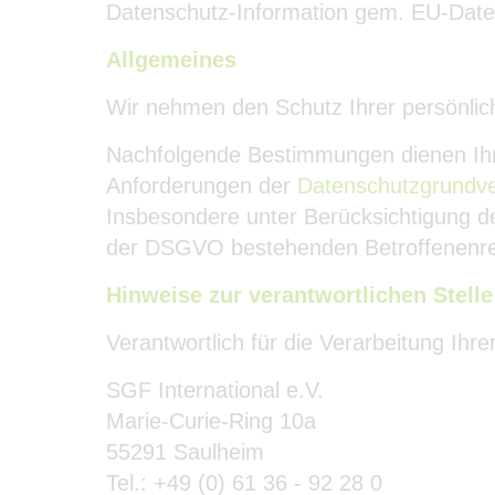
Datenschutz-Information gem. EU-Date
Allgemeines
Wir nehmen den Schutz Ihrer persönliche
Nachfolgende Bestimmungen dienen Ihr
Anforderungen der
Datenschutzgrundv
Insbesondere unter Berücksichtigung de
der DSGVO bestehenden Betroffenenr
Hinweise zur verantwortlichen Stelle
Verantwortlich für die Verarbeitung Ihr
SGF International e.V.
Marie-Curie-Ring 10a
55291 Saulheim
Tel.: +49 (0) 61 36 - 92 28 0