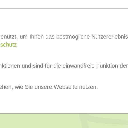
Partner
Events
Mitglied werden
Mit
enutzt, um Ihnen das bestmögliche Nutzererlebnis
z
schutz
tionen und sind für die einwandfreie Funktion der
tehen, wie Sie unsere Webseite nutzen.