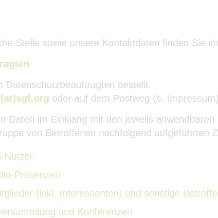
iche Stelle sowie unsere Kontaktdaten finden Sie i
ragten
 Datenschutzbeauftragten bestellt.
(at)sgf.org
oder auf dem Postweg (s. Impressum
n Daten im Einklang mit den jeweils anwendbaren 
ruppe von Betroffenen nachfolgend aufgeführten 
n-Nutzer
edia-Präsenzen
glieder (inkl. Interessenten) und sonstige Betroff
erversammlung und Konferenzen