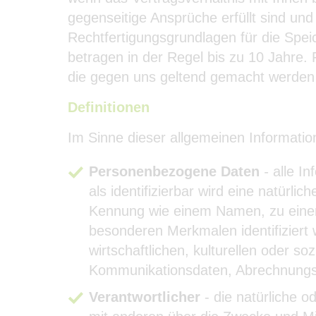
gegenseitige Ansprüche erfüllt sind un
Rechtfertigungsgrundlagen für die Spei
betragen in der Regel bis zu 10 Jahre.
die gegen uns geltend gemacht werden 
Definitionen
Im Sinne dieser allgemeinen Informatio
Personenbezogene Daten
-
alle In
als identifizierbar wird eine natürl
Kennung wie einem Namen, zu einer
besonderen Merkmalen identifiziert
wirtschaftlichen, kulturellen oder so
Kommunikationsdaten, Abrechnungs
Verantwortlicher
- die natürliche o