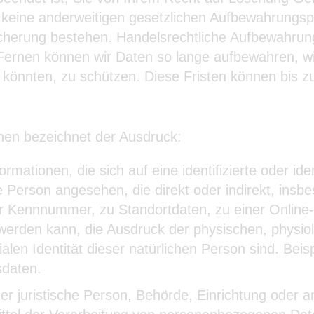
d keine anderweitigen gesetzlichen Aufbewahrungspf
cherung bestehen. Handelsrechtliche Aufbewahrungs
 Fernen können wir Daten so lange aufbewahren, wi
könnten, zu schützen. Diese Fristen können bis z
nen bezeichnet der Ausdruck:
formationen, die sich auf eine identifizierte oder id
iche Person angesehen, die direkt oder indirekt, ins
 Kennnummer, zu Standortdaten, zu einer Online
 werden kann, die Ausdruck der physischen, physio
zialen Identität dieser natürlichen Person sind. Bei
daten.
der juristische Person, Behörde, Einrichtung oder a