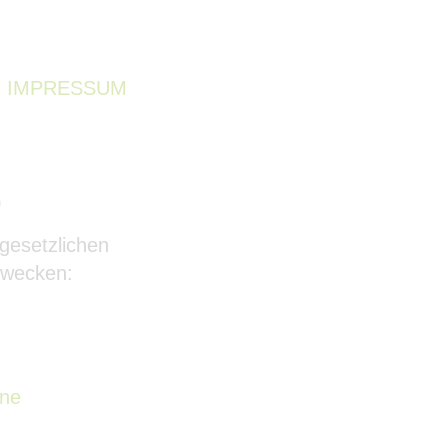
m
IMPRESSUM
)
gesetzlichen
Zwecken:
ene