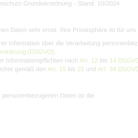
nschutz-Grundverordnung - Stand: 10/2024
n Daten sehr ernst. Ihre Privatsphäre ist für uns 
er Information über die Verarbeitung personenb
erordnung (DSGVO)
.
r Informationspflichten nach
Art. 12
bis
14 DSGV
echte gemäß den
Art. 15
bis
22
und
Art. 34 DSGV
er personenbezogenen Daten ist die