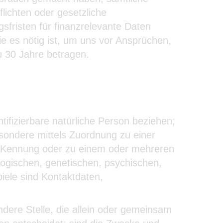
lichten oder gesetzliche
fristen für finanzrelevante Daten
e es nötig ist, um uns vor Ansprüchen,
u 30 Jahre betragen.
entifizierbare natürliche Person beziehen;
besondere mittels Zuordnung zu einer
-Kennung oder zu einem oder mehreren
logischen, genetischen, psychischen,
spiele sind Kontaktdaten,
ndere Stelle, die allein oder gemeinsam