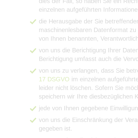
dies der Fall, so haben Sie ein Rec
einzelnen aufgeführten Informatione
die Herausgabe der Sie betreffende
maschinenlesbaren Datenformat zu v
von Ihnen benannten, Verantwortlic
von uns die Berichtigung Ihrer Daten
Berichtigung umfasst auch die Vervo
von uns zu verlangen, dass Sie bet
17 DSGVO
im einzelnen aufgeführte
leider nicht löschen. Sofern Sie mö
speichern wir Ihre diesbezüglichen K
jede von Ihnen gegebene Einwilligun
von uns die Einschränkung der Vera
gegeben ist.