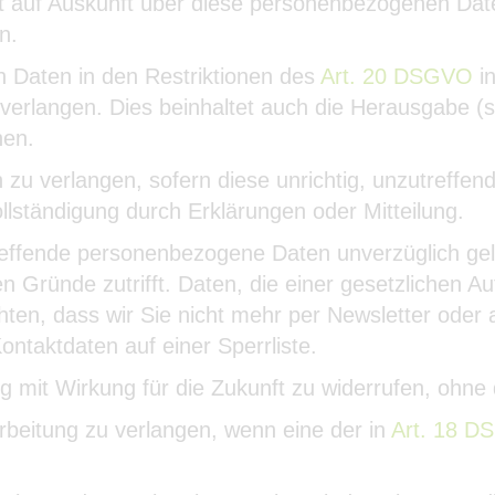
ht auf Auskunft über diese personenbezogenen Dat
n.
n Daten in den Restriktionen des
Art. 20 DSGVO
in
erlangen. Dies beinhaltet auch die Herausgabe (so
hen.
 zu verlangen, sofern diese unrichtig, unzutreffend
llständigung durch Erklärungen oder Mitteilung.
reffende personenbezogene Daten unverzüglich gel
n Gründe zutrifft. Daten, die einer gesetzlichen Au
chten, dass wir Sie nicht mehr per Newsletter ode
ontaktdaten auf einer Sperrliste.
g mit Wirkung für die Zukunft zu widerrufen, ohne
rbeitung zu verlangen, wenn eine der in
Art. 18 