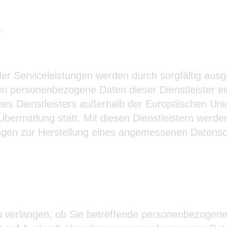
r
r Serviceleistungen werden durch sorgfältig ausge
ten personenbezogene Daten dieser Dienstleister e
eines Dienstleisters außerhalb der Europäischen U
-Übermittlung statt. Mit diesen Dienstleistern wer
en zur Herstellung eines angemessenen Datenschu
u verlangen, ob Sie betreffende personenbezogene 