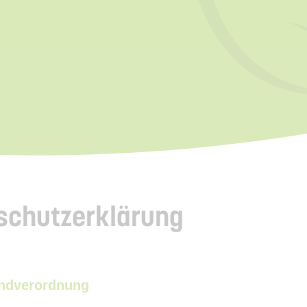
schutzerklärung
undverordnung